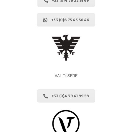
+33 (0)4 79 22 51 69
+33 (0)6 75 43 56 46
VAL D’ISÈRE
+33 (0)4 79 41 99 58