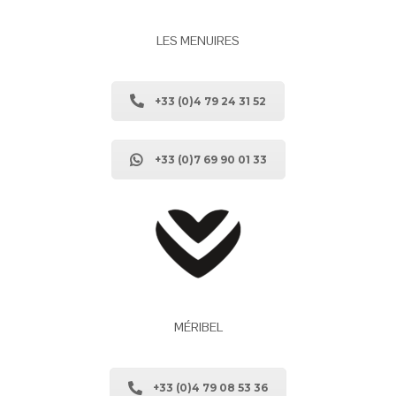
LES MENUIRES
+33 (0)4 79 24 31 52
+33 (0)7 69 90 01 33
MÉRIBEL
+33 (0)4 79 08 53 36