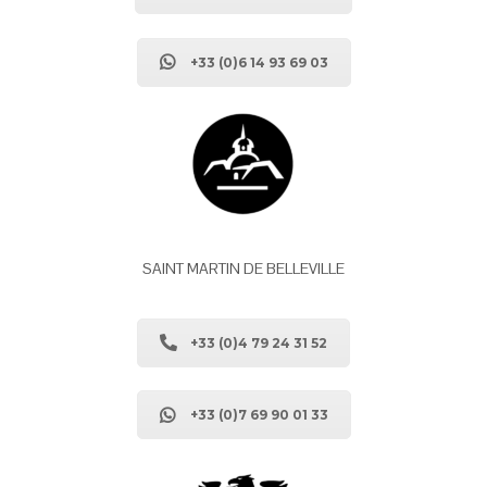
+33 (0)6 14 93 69 03
SAINT MARTIN DE BELLEVILLE
+33 (0)4 79 24 31 52
+33 (0)7 69 90 01 33