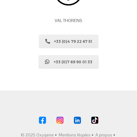
VAL THORENS
+33 (0)4 79 22 67 51
+33 (0)7 69 90 01 33
© 2025 Oxygene •
Mentions légales
•
A propos
•