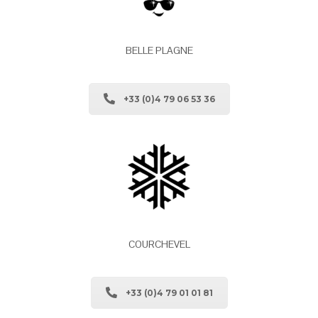
BELLE PLAGNE
+33 (0)4 79 06 53 36
COURCHEVEL
+33 (0)4 79 01 01 81