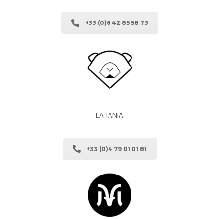
+33 (0)6 42 85 58 73
LA TANIA
+33 (0)4 79 01 01 81