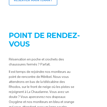
RÉSERVER MAINTENANT
POINT DE RENDEZ-
VOUS
Réservation en poche et crochets des
chaussures fermés ? Parfait.
Il est temps de rejoindre nos moniteurs au
point de rencontre de Méribel. Nous vous
attendrons en bas de la télécabine des
Rhodos, sur le front de neige où les pistes se
rejoignent à La Chaudanne. Vous avez un
doute ? Vous apercevrez nos drapeaux
Oxygène et nos moniteurs en bleu et orange
qui vous attendent avec un large sourire.