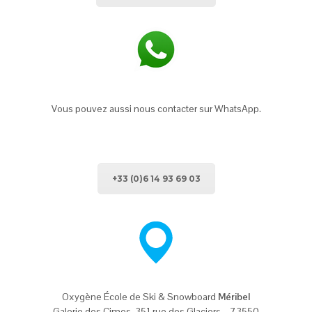
Vous pouvez aussi nous contacter sur WhatsApp.
+33 (0)6 14 93 69 03
Oxygène École de Ski & Snowboard
Méribel
Galerie des Cimes, 351 rue des Glaciers – 73550