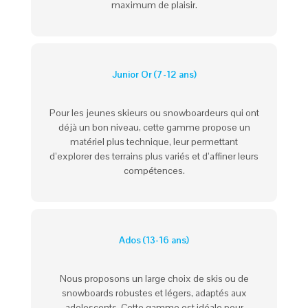
maximum de plaisir.
Junior Or (7-12 ans)
Pour les jeunes skieurs ou snowboardeurs qui ont
déjà un bon niveau, cette gamme propose un
matériel plus technique, leur permettant
d’explorer des terrains plus variés et d’affiner leurs
compétences.
Ados (13-16 ans)
Nous proposons un large choix de skis ou de
snowboards robustes et légers, adaptés aux
adolescents. Cette gamme est idéale pour