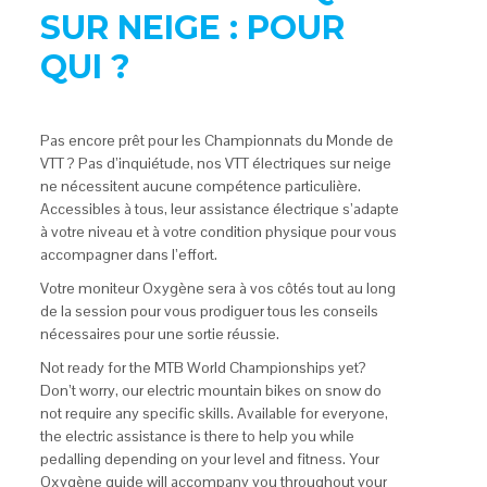
SUR NEIGE : POUR
QUI ?
Pas encore prêt pour les Championnats du Monde de
VTT ? Pas d’inquiétude, nos VTT électriques sur neige
ne nécessitent aucune compétence particulière.
Accessibles à tous, leur assistance électrique s’adapte
à votre niveau et à votre condition physique pour vous
accompagner dans l’effort.
Votre moniteur Oxygène sera à vos côtés tout au long
de la session pour vous prodiguer tous les conseils
nécessaires pour une sortie réussie.
Not ready for the MTB World Championships yet?
Don’t worry, our electric mountain bikes on snow do
not require any specific skills. Available for everyone,
the electric assistance is there to help you while
pedalling depending on your level and fitness. Your
Oxygène guide will accompany you throughout your