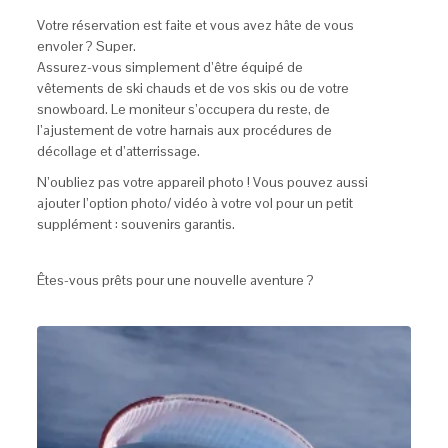
Votre réservation est faite et vous avez hâte de vous
envoler ? Super.
Assurez-vous simplement d’être équipé de
vêtements de ski chauds et de vos skis ou de votre
snowboard. Le moniteur s’occupera du reste, de
l’ajustement de votre harnais aux procédures de
décollage et d’atterrissage.
N’oubliez pas votre appareil photo ! Vous pouvez aussi
ajouter l’option photo/ vidéo à votre vol pour un petit
supplément : souvenirs garantis.
Êtes-vous prêts pour une nouvelle aventure ?