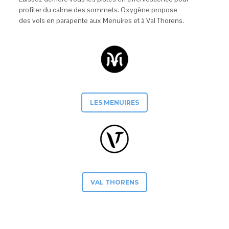
profiter du calme des sommets. Oxygène propose
des vols en parapente aux Menuires et à Val Thorens.
LES MENUIRES
VAL THORENS